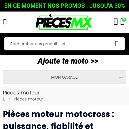
EN CE MOMENT NOS PROMOS : JUSQU'À 30%
0
Ajoute ta moto >>
MON GARAGE
Pièces moteur
Pièces moteur
Pièces moteur motocross :
puissance, fiabilité et