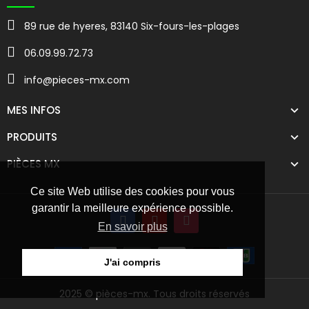
89 rue de hyeres, 83140 Six-fours-les-plages
06.09.99.72.73
info@pieces-mx.com
MES INFOS
PRODUITS
PIÈCES MX
Ce site Web utilise des cookies pour vous
garantir la meilleure expérience possible.
En savoir plus
J'ai compris
2025 © pièces-mx. Tous droits réservés