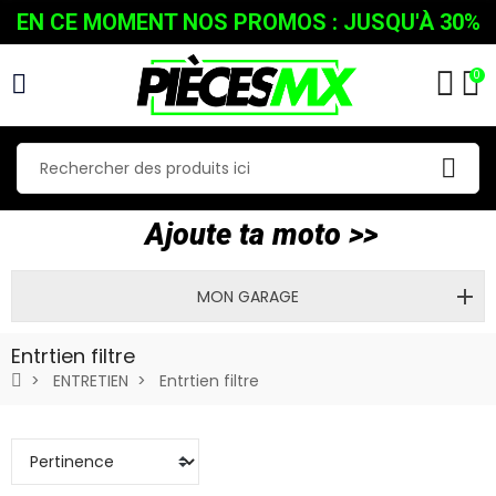
EN CE MOMENT NOS PROMOS : JUSQU'À 30%
0
Ajoute ta moto >>
MON GARAGE
Entrtien filtre
ENTRETIEN
Entrtien filtre