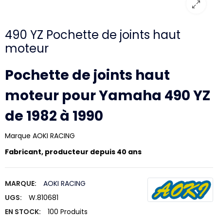
490 YZ Pochette de joints haut
moteur
Pochette de joints haut
moteur pour Yamaha 490 YZ
de 1982 à 1990
Marque AOKI RACING
Fabricant, producteur depuis 40 ans
MARQUE:
AOKI RACING
UGS:
W.810681
EN STOCK:
100 Produits