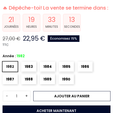
🔥 Dépêche-toi! La vente se termine dans :
21
19
33
13
JOURNÉES
HEURES
MINUTES
SECONDES
22,95 €
27,00 €
Économisez 15%
TTC
Année :
1982
1982
1983
1984
1985
1986
1987
1988
1989
1990
−
+
AJOUTER AU PANIER
ACHETER MAINTENANT