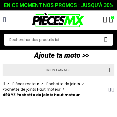
EN CE MOMENT NOS PROMOS : JUSQU'À 30%
0
Ajoute ta moto >>
MON GARAGE
Pièces moteur
Pochette de joints
Pochette de joints Haut moteur
490 YZ Pochette de joints haut moteur