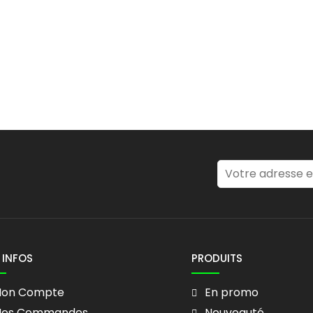
 INFOS
PRODUITS
on Compte
En promo
es Commandes
Nouveauté