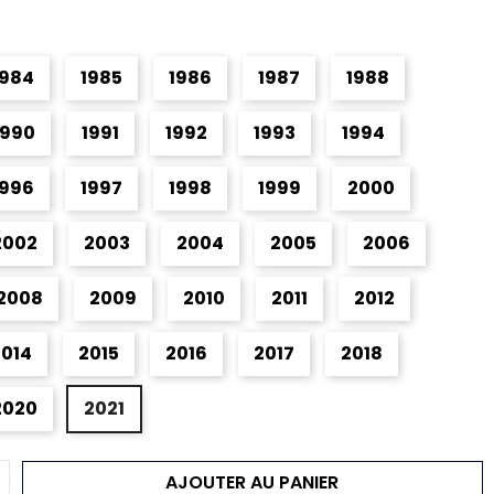
1984
1985
1986
1987
1988
1990
1991
1992
1993
1994
1996
1997
1998
1999
2000
2002
2003
2004
2005
2006
2008
2009
2010
2011
2012
2014
2015
2016
2017
2018
2020
2021
AJOUTER AU PANIER