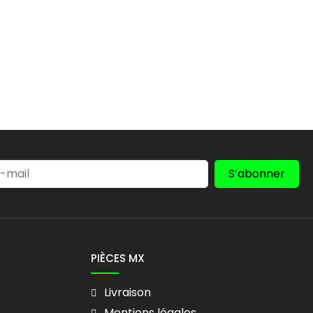
S’abonner
PIÈCES MX
Livraison
Mentions légales