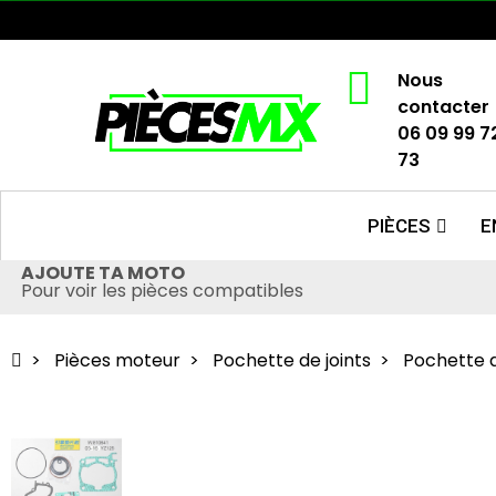
Nous
contacter
06 09 99 7
73
PIÈCES
E
AJOUTE TA MOTO
Pour voir les pièces compatibles
Pièces moteur
Pochette de joints
Pochette d