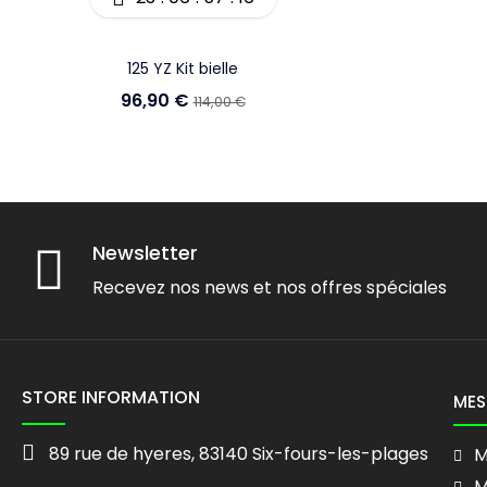
125 YZ Kit bielle
96,90 €
114,00 €
Newsletter
Recevez nos news et nos offres spéciales
STORE INFORMATION
MES
89 rue de hyeres, 83140 Six-fours-les-plages
M
M