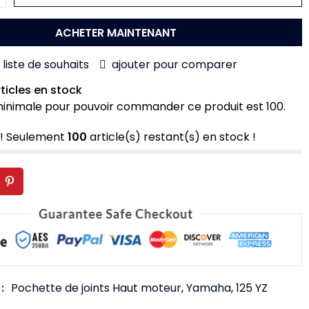
ACHETER MAINTENANT
 liste de souhaits
ajouter pour comparer
rticles en stock
minimale pour pouvoir commander ce produit est 100.
! Seulement
100
article(s) restant(s) en stock !
:
Pochette de joints Haut moteur
,
Yamaha
,
125 YZ