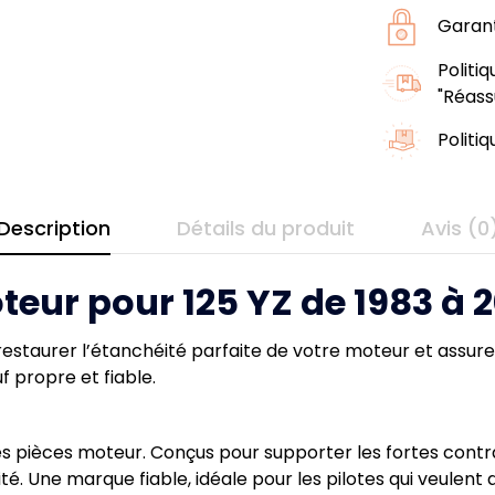
Garant
Politi
"Réass
Politi
Description
Détails du produit
Avis (0
teur pour 125 YZ de 1983 à 2
estaurer l’étanchéité parfaite de votre moteur et assur
f propre et fiable.
es pièces moteur. Conçus pour supporter les fortes contr
lité. Une marque fiable, idéale pour les pilotes qui veule