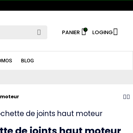
0
PANIER
LOGING
OMOS
BLOG
t moteur
ochette de joints haut moteur
te de joints haut moteur