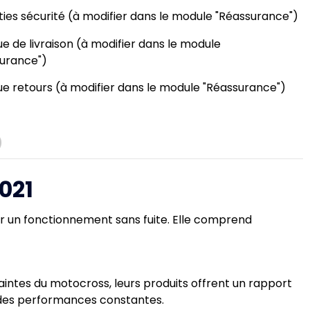
ies sécurité (à modifier dans le module "Réassurance")
que de livraison (à modifier dans le module
urance")
que retours (à modifier dans le module "Réassurance")
)
021
er un fonctionnement sans fuite. Elle comprend
aintes du motocross, leurs produits offrent un rapport
nt des performances constantes.